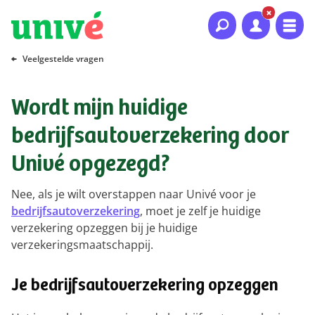
Naar hoofdinhoud
Naar hoofdnavigatie
Naar footer
Veelgestelde vragen
Wordt mijn huidige
bedrijfsautoverzekering door
Univé opgezegd?
Nee, als je wilt overstappen naar Univé voor je
bedrijfsautoverzekering
, moet je zelf je huidige
verzekering opzeggen bij je huidige
verzekeringsmaatschappij.
Je bedrijfsautoverzekering opzeggen