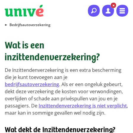
Naar hoofdinhoud
Naar hoofdnavigatie
Naar footer
Bedrijfsautoverzekering
Wat is een
inzittendenverzekering?
De Inzittendenverzekering is een extra bescherming
die je kunt toevoegen aan je
bedrijfsautoverzekering
. Als er een ongeluk gebeurt,
dekt deze verzekering de kosten voor verwondingen,
overlijden of schade aan privéspullen van jou en je
passagiers. De
Inzittendenverzekering is
niet verplicht
,
maar kan in sommige gevallen wel nodig zijn.
Wat dekt de Inzittendenverzekering?