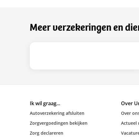
Meer verzekeringen en die
Ik wil graag...
Over U
Autoverzekering afsluiten
Over on
Zorgvergoedingen bekijken
Actueel
Zorg declareren
Vacatur