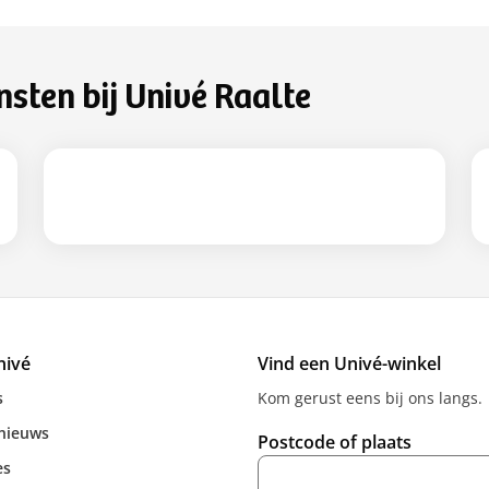
nsten bij Univé Raalte
nivé
Vind een Univé-winkel
s
Kom gerust eens bij ons langs.
 nieuws
Postcode of plaats
es