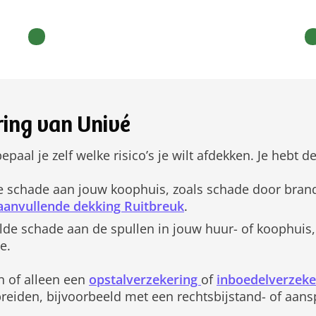
ing van Univé
bepaal je zelf welke risico’s je wilt afdekken. Je hebt
 schade aan jouw koophuis, zoals schade door brand,
aanvullende dekking Ruitbreuk
.
de schade aan de spullen in jouw huur- of koophuis
e.
 of alleen een
opstalverzekering
of
inboedelverzeker
reiden, bijvoorbeeld met een rechtsbijstand- of aans