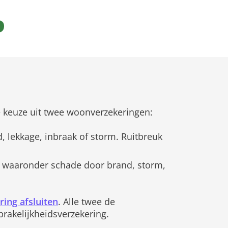
 de keuze uit twee woonverzekeringen:
 lekkage, inbraak of storm. Ruitbreuk
, waaronder schade door brand, storm,
ing afsluiten
. Alle twee de
prakelijkheidsverzekering.