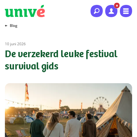
Naar hoofdinhoud
Naar hoofdnavigatie
Naar footer
Blog
10 juni 2026
De verzekerd leuke festival
survival gids