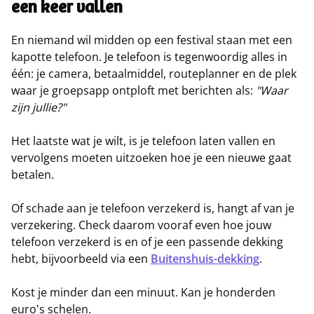
een keer vallen
En niemand wil midden op een festival staan met een
kapotte telefoon. Je telefoon is tegenwoordig alles in
één: je camera, betaalmiddel, routeplanner en de plek
waar je groepsapp ontploft met berichten als:
"Waar
zijn jullie?"
Het laatste wat je wilt, is je telefoon laten vallen en
vervolgens moeten uitzoeken hoe je een nieuwe gaat
betalen.
Of schade aan je telefoon verzekerd is, hangt af van je
verzekering. Check daarom vooraf even hoe jouw
telefoon verzekerd is en of je een passende dekking
hebt, bijvoorbeeld via een
Buitenshuis-dekking
.
Kost je minder dan een minuut. Kan je honderden
euro's schelen.