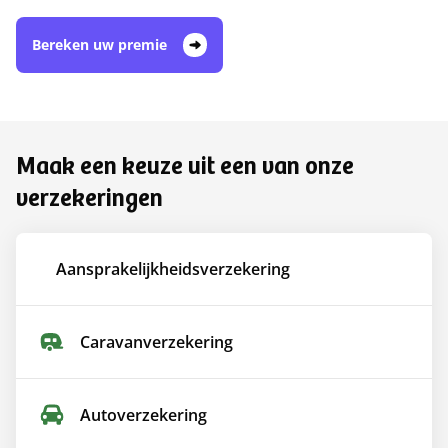
Bereken uw premie
Maak een keuze uit een van onze
verzekeringen
Aansprakelijkheids­verzekering
Caravan­verzekering
Auto­verzekering