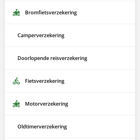
Bromfiets­verzekering
Camper­verzekering
Doorlopende reis­verzekering
Fiets­verzekering
Motor­verzekering
Oldtimer­verzekering