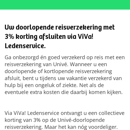
Uw doorlopende reisverzekering met
3% korting afsluiten via ViVa!
Ledenservice.
Ga onbezorgd én goed verzekerd op reis met een
reisverzekering van Univé. Wanneer u een
doorlopende of kortlopende reisverzekering
afsluit, bent u tijdens uw vakantie verzekerd van
hulp bij een ongeluk of ziekte. Net als de
eventuele extra kosten die daarbij komen kijken.
Via ViVa! Ledenservice ontvangt u een collectieve
korting van 3% op de Univé-doorlopende
reisverzekering. Maar het kan nóg voordeliger.