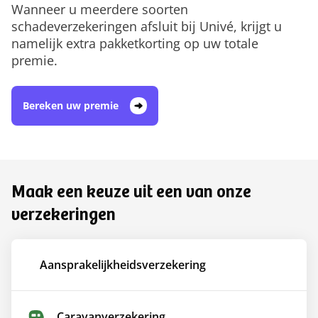
Wanneer u meerdere soorten
schadeverzekeringen afsluit bij Univé, krijgt u
namelijk extra pakketkorting op uw totale
premie.​​​​
Bereken uw premie
Maak een keuze uit een van onze
verzekeringen
Aansprakelijkheids­verzekering
Caravan­verzekering