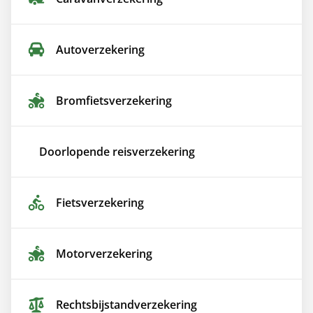
Auto­verzekering
Bromfiets­verzekering
Doorlopende reis­verzekering
Fiets­verzekering
Motor­verzekering
Rechtsbijstand­verzekering