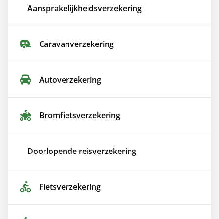
Aansprakelijkheids­verzekering
Caravan­verzekering
Auto­verzekering
Bromfiets­verzekering
Doorlopende reis­verzekering
Fiets­verzekering