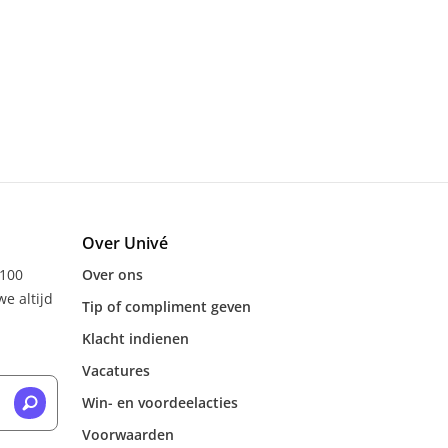
Over Univé
 100
Over ons
e altijd
Tip of compliment geven
Klacht indienen
Vacatures
Win- en voordeelacties
Voorwaarden