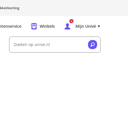
kketkorting
ntenservice
Winkels
Mijn Univé
Zoeken op unive.nl