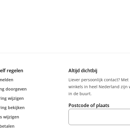
zelf regelen
Altijd dichtbij
melden
Liever persoonlijk contact? Met
winkels in heel Nederland zijn w
ing doorgeven
in de buurt.
ing wijzigen
Postcode of plaats
ing bekijken
s wijzigen
betalen