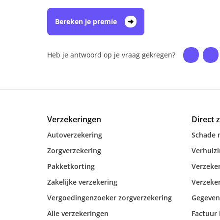
Bereken je premie
Heb je antwoord op je vraag gekregen?
Verzekeringen
Direct 
Autoverzekering
Schade 
Zorgverzekering
Verhuiz
Pakketkorting
Verzeker
Zakelijke verzekering
Verzeker
Vergoedingenzoeker zorgverzekering
Gegeven
Alle verzekeringen
Factuur 