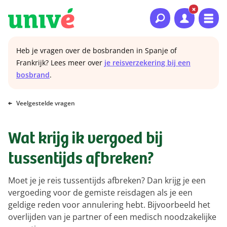
Naar hoofdinhoud
Naar hoofdnavigatie
Naar footer
Heb je vragen over de bosbranden in Spanje of
Frankrijk? Lees meer over
je reisverzekering bij een
bosbrand
.
Veelgestelde vragen
Wat krijg ik vergoed bij
tussentijds afbreken?
Moet je je reis tussentijds afbreken? Dan krijg je een
vergoeding voor de gemiste reisdagen als je een
geldige reden voor annulering hebt. Bijvoorbeeld het
overlijden van je partner of een medisch noodzakelijke