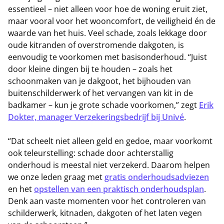
essentieel – niet alleen voor hoe de woning eruit ziet,
maar vooral voor het wooncomfort, de veiligheid én de
waarde van het huis. Veel schade, zoals lekkage door
oude kitranden of overstromende dakgoten, is
eenvoudig te voorkomen met basisonderhoud. “Juist
door kleine dingen bij te houden – zoals het
schoonmaken van je dakgoot, het bijhouden van
buitenschilderwerk of het vervangen van kit in de
badkamer – kun je grote schade voorkomen,” zegt
Erik
Dokter, manager Verzekeringsbedrijf bij Univé
.
“Dat scheelt niet alleen geld en gedoe, maar voorkomt
ook teleurstelling: schade door achterstallig
onderhoud is meestal niet verzekerd. Daarom helpen
we onze leden graag met
gratis onderhoudsadviezen
en het
opstellen van een praktisch onderhoudsplan
.
Denk aan vaste momenten voor het controleren van
schilderwerk, kitnaden, dakgoten of het laten vegen