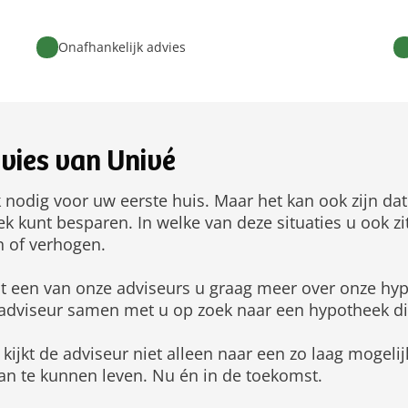
Onafhankelijk advies
vies van Univé
k nodig voor uw eerste huis. Maar het kan ook zijn dat
 kunt besparen. In welke van deze situaties u ook zit
n of verhogen.
elt een van onze adviseurs u graag meer over onze hyp
dviseur samen met u op zoek naar een hypotheek die 
kijkt de adviseur niet alleen naar een zo laag mogelij
an te kunnen leven. Nu én in de toekomst.