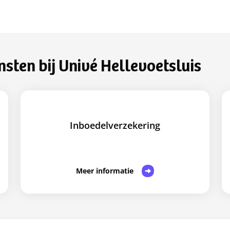
sten bij Univé Hellevoetsluis
Inboedelverzekering
Meer informatie