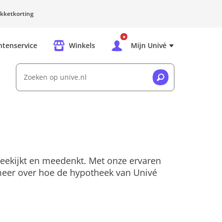
kketkorting
ntenservice
Winkels
Mijn Univé
Zoeken op unive.nl
meekijkt en meedenkt. Met onze ervaren
meer over hoe de hypotheek van Univé