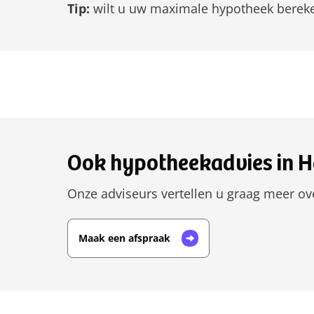
Tip:
wilt u uw maximale hypotheek berek
Ook hypotheekadvies in H
Onze adviseurs vertellen u graag meer ove
Maak een afspraak