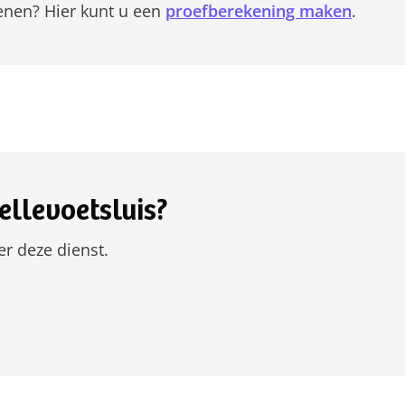
enen? Hier kunt u een
proefberekening maken
.
ellevoetsluis?
r deze dienst.