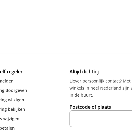
zelf regelen
Altijd dichtbij
melden
Liever persoonlijk contact? Met
winkels in heel Nederland zijn w
ing doorgeven
in de buurt.
ing wijzigen
Postcode of plaats
ing bekijken
s wijzigen
betalen