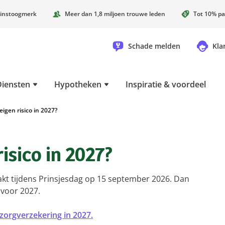
instoogmerk
Meer dan 1,8 miljoen trouwe leden
Tot 10% pa
Schade melden
Kla
Diensten
Hypotheken
Inspiratie & voordeel
igen risico in 2027?
isico in 2027?
kt tijdens Prinsjesdag op 15 september 2026. Dan
 voor 2027.
zorgverzekering in 2027.