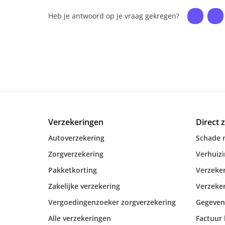
Heb je antwoord op je vraag gekregen?
Verzekeringen
Direct 
Autoverzekering
Schade 
Zorgverzekering
Verhuiz
Pakketkorting
Verzeker
Zakelijke verzekering
Verzeker
Vergoedingenzoeker zorgverzekering
Gegeven
Alle verzekeringen
Factuur 