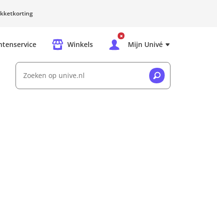
kketkorting
ntenservice
Winkels
Mijn Univé
Zoeken op unive.nl