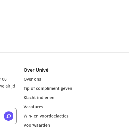
Over Univé
 100
Over ons
e altijd
Tip of compliment geven
Klacht indienen
Vacatures
Win- en voordeelacties
Voorwaarden