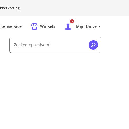
kketkorting
ntenservice
Winkels
Mijn Univé
Zoeken op unive.nl