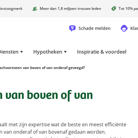
instoogmerk
Meer dan 1,8 miljoen trouwe leden
Tot 10% pa
Schade melden
Kla
Diensten
Hypotheken
Inspiratie & voordeel
schoorsteen van boven of van onderaf geveegd?
n van boven of van
alt met zijn expertise wat de beste en meest efficiënte
n van onderaf of van bovenaf gedaan worden.