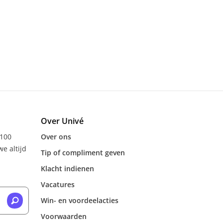
Over Univé
 100
Over ons
e altijd
Tip of compliment geven
Klacht indienen
Vacatures
Win- en voordeelacties
Voorwaarden