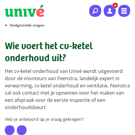
Naar hoofdinhoud
Naar hoofdnavigatie
Naar footer
Veelgestelde vragen
Wie voert het cv-ketel
onderhoud uit?
Het cv-ketel onderhoud van Univé wordt uitgevoerd
door de monteurs van Feenstra, landelijk expert in
verwarming, cv-ketel onderhoud en ventilatie. Feenstra
zal ook contact met je opnemen voor het maken van
een afspraak voor de eerste inspectie of een
onderhoudsbeurt.
Heb je antwoord op je vraag gekregen?