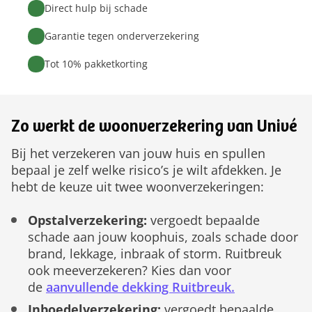
Direct hulp bij schade
Garantie tegen onderverzekering
Tot 10% pakketkorting
Zo werkt de woonverzekering van Univé
Bij het verzekeren van jouw huis en spullen
bepaal je zelf welke risico’s je wilt afdekken. Je
hebt de keuze uit twee woonverzekeringen:
Opstalverzekering:
vergoedt bepaalde
schade aan jouw koophuis, zoals schade door
brand, lekkage, inbraak of storm. Ruitbreuk
ook meeverzekeren? Kies dan voor
de
aanvullende dekking Ruitbreuk.
Inboedelverzekering:
vergoedt bepaalde