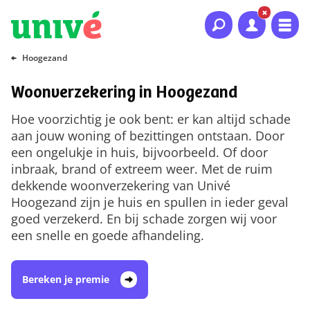
Naar hoofdinhoud
Naar hoofdnavigatie
Naar footer
Hoogezand
Woonverzekering in Hoogezand
Hoe voorzichtig je ook bent: er kan altijd schade
aan jouw woning of bezittingen ontstaan. Door
een ongelukje in huis, bijvoorbeeld. Of door
inbraak, brand of extreem weer. Met de ruim
dekkende woonverzekering van Univé
Hoogezand zijn je huis en spullen in ieder geval
goed verzekerd. En bij schade zorgen wij voor
een snelle en goede afhandeling.
Bereken je premie