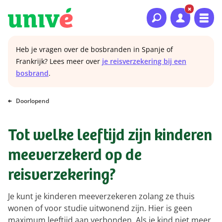
Naar hoofdinhoud
Naar hoofdnavigatie
Naar footer
Heb je vragen over de bosbranden in Spanje of
Frankrijk? Lees meer over
je reisverzekering bij een
bosbrand
.
Doorlopend
Tot welke leeftijd zijn kinderen
meeverzekerd op de
reisverzekering?
Je kunt je kinderen meeverzekeren zolang ze thuis
wonen of voor studie uitwonend zijn. Hier is geen
maximum leeftijd aan verbonden. Als je kind niet meer