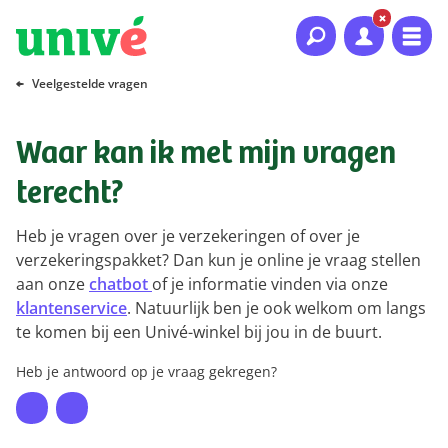
Naar hoofdinhoud
Naar hoofdnavigatie
Naar footer
Veelgestelde vragen
Waar kan ik met mijn vragen
terecht?
Heb je vragen over je verzekeringen of over je
verzekeringspakket? Dan kun je online je vraag stellen
aan onze
chatbot
of je informatie vinden via onze
klantenservice
. Natuurlijk ben je ook welkom om langs
te komen bij een Univé-winkel bij jou in de buurt.
Heb je antwoord op je vraag gekregen?