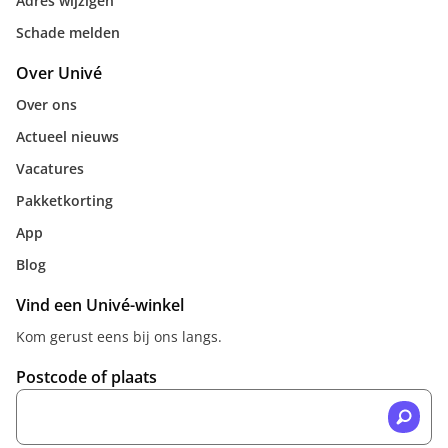
Adres wijzigen
Schade melden
Over Univé
Over ons
Actueel nieuws
Vacatures
Pakketkorting
App
Blog
Vind een Univé-winkel
Kom gerust eens bij ons langs.
Postcode of plaats