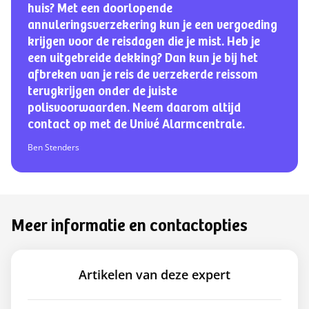
huis? Met een doorlopende
annuleringsverzekering kun je een vergoeding
krijgen voor de reisdagen die je mist. Heb je
een uitgebreide dekking? Dan kun je bij het
afbreken van je reis de verzekerde reissom
terugkrijgen onder de juiste
polisvoorwaarden. Neem daarom altijd
contact op met de Univé Alarmcentrale.
Ben Stenders
Meer informatie en contactopties
Artikelen van deze expert