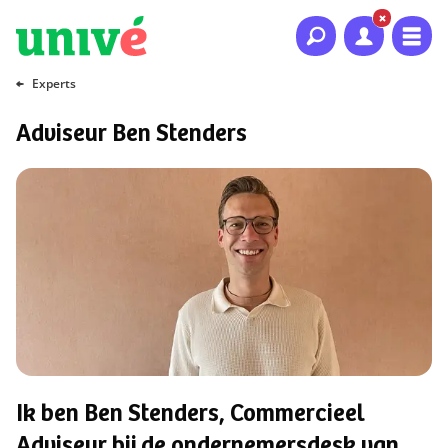
Naar hoofdinhoud
Naar hoofdnavigatie
Naar footer
Experts
Adviseur Ben Stenders
Ik ben Ben Stenders, Commercieel