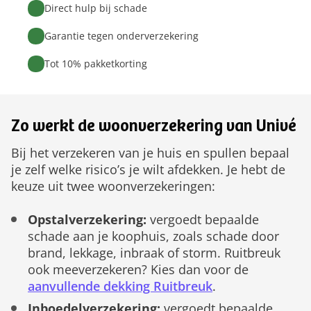
Direct hulp bij schade
Garantie tegen onderverzekering
Tot 10% pakketkorting
Zo werkt de woonverzekering van Univé
Bij het verzekeren van je huis en spullen bepaal
je zelf welke risico’s je wilt afdekken. Je hebt de
keuze uit twee woonverzekeringen:
Opstalverzekering:
vergoedt bepaalde
schade aan je koophuis, zoals schade door
brand, lekkage, inbraak of storm. Ruitbreuk
ook meeverzekeren? Kies dan voor de
aanvullende dekking
Ruitbreuk
.
Inboedelverzekering:
vergoedt bepaalde