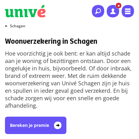
Naar hoofdinhoud
Naar hoofdnavigatie
Naar footer
Schagen
Woonverzekering in Schagen
Hoe voorzichtig je ook bent: er kan altijd schade
aan je woning of bezittingen ontstaan. Door een
ongelukje in huis, bijvoorbeeld. Of door inbraak,
brand of extreem weer. Met de ruim dekkende
woonverzekering van Univé Schagen zijn je huis
en spullen in ieder geval goed verzekerd. En bij
schade zorgen wij voor een snelle en goede
afhandeling.
Bereken je premie