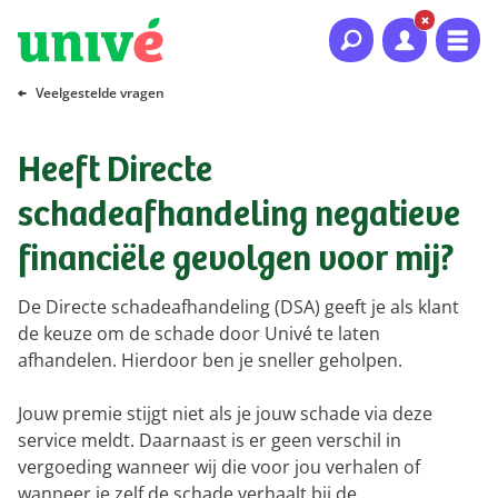
Naar hoofdinhoud
Naar hoofdnavigatie
Naar footer
Veelgestelde vragen
Heeft Directe
schadeafhandeling negatieve
financiële gevolgen voor mij?
De Directe schadeafhandeling (DSA) geeft je als klant
de keuze om de schade door Univé te laten
afhandelen. Hierdoor ben je sneller geholpen.
Jouw premie stijgt niet als je jouw schade via deze
service meldt. Daarnaast is er geen verschil in
vergoeding wanneer wij die voor jou verhalen of
wanneer je zelf de schade verhaalt bij de