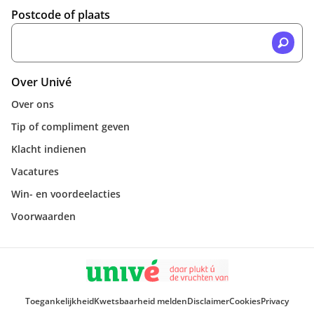
Postcode of plaats
Over Univé
Over ons
Tip of compliment geven
Klacht indienen
Vacatures
Win- en voordeelacties
Voorwaarden
Toegankelijkheid
Kwetsbaarheid melden
Disclaimer
Cookies
Privacy