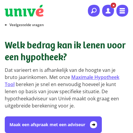
Naar hoofdinhoud
Naar hoofdnavigatie
Naar footer
Veelgestelde vragen
Welk bedrag kan ik lenen voor
een hypotheek?
Dat varieert en is afhankelijk van de hoogte van je
bruto jaarinkomen. Met onze
Maximale Hypotheek
Tool
bereken je snel en eenvoudig hoeveel je kunt
lenen op basis van jouw specifieke situatie. De
hypotheekadviseur van Univé maakt ook graag een
uitgebreide berekening voor je.
Maak een afspraak met een adviseur