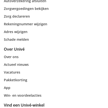
Autoverzekering afsluiten
Zorgvergoedingen bekijken
Zorg declareren
Rekeningnummer wijzigen
Adres wijzigen
Schade melden
Over Univé
Over ons
Actueel nieuws
Vacatures
Pakketkorting
App
Win- en voordeelacties
Vind een Univé-winkel