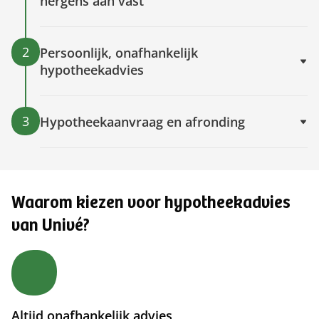
nergens aan vast
2
Persoonlijk, onafhankelijk
hypotheekadvies
3
Hypotheekaanvraag en afronding
Waarom kiezen voor hypotheekadvies
van Univé?
Altijd onafhankelijk advies