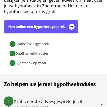
bekijken je situatie en geven advies op maat over
jouw hypotheek in Zoetermeer. Het eerste
hypotheekgesprek is gratis.
Plan online een hypotheekgesprek
Gratis adviesgesprek
Onafhankelijk advies
Hypotheek op maat
Zo helpen we je met hypotheekadvies
1
Gratis eerste adviesgesprek, je zit