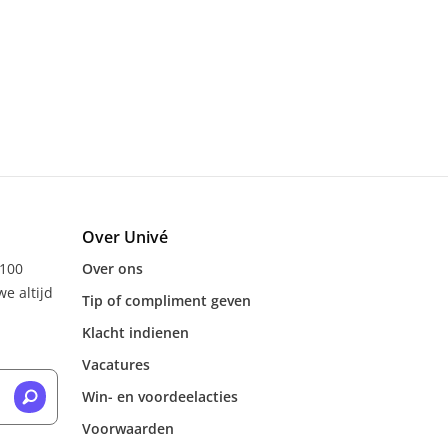
Over Univé
 100
Over ons
e altijd
Tip of compliment geven
Klacht indienen
Vacatures
Win- en voordeelacties
Voorwaarden