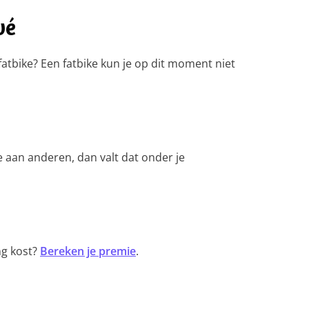
vé
n fatbike? Een fatbike kun je op dit moment niet
e aan anderen, dan valt dat onder je
ng kost?
Bereken je premie
.