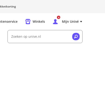
kketkorting
ntenservice
Winkels
Mijn Univé
Zoeken op unive.nl