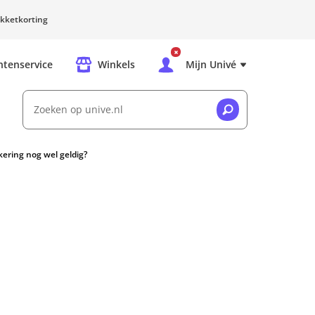
kketkorting
ntenservice
Winkels
Mijn Univé
Zoeken op unive.nl
kering nog wel geldig?