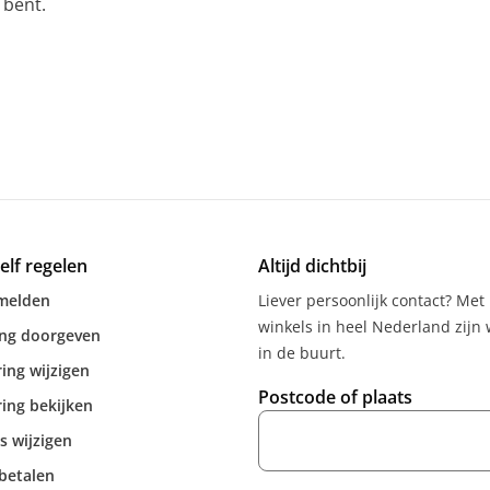
 bent.
zelf regelen
Altijd dichtbij
melden
Liever persoonlijk contact? Met
winkels in heel Nederland zijn w
ing doorgeven
in de buurt.
ing wijzigen
Postcode of plaats
ing bekijken
s wijzigen
betalen