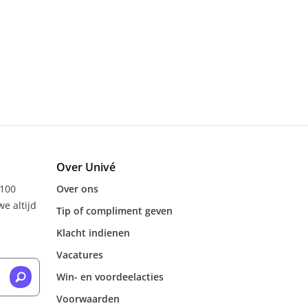
Over Univé
 100
Over ons
e altijd
Tip of compliment geven
Klacht indienen
Vacatures
Win- en voordeelacties
Voorwaarden