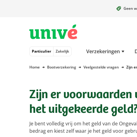
Geen w
Naar hoofdinhoud
Naar hoofdnavigatie
Naar footer
Verzekeringen
Particulier
Zakelijk
Home
Bootverzekering
Veelgestelde vragen
Zijn 
Zijn er voorwaarden 
het uitgekeerde geld
Je bent volledig vrij om het geld van de Ongev
bedrag en kiest zelf waar je het geld voor gebru