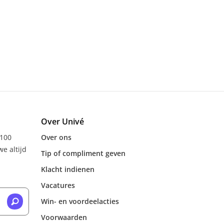
Over Univé
 100
Over ons
e altijd
Tip of compliment geven
Klacht indienen
Vacatures
Win- en voordeelacties
Voorwaarden