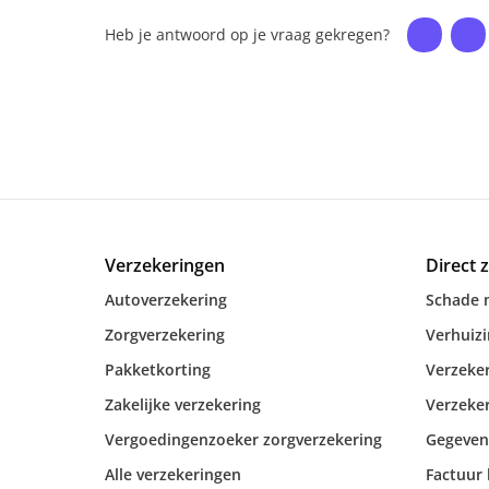
Heb je antwoord op je vraag gekregen?
Verzekeringen
Direct 
Autoverzekering
Schade 
Zorgverzekering
Verhuiz
Pakketkorting
Verzeker
Zakelijke verzekering
Verzeker
Vergoedingenzoeker zorgverzekering
Gegeven
Alle verzekeringen
Factuur 