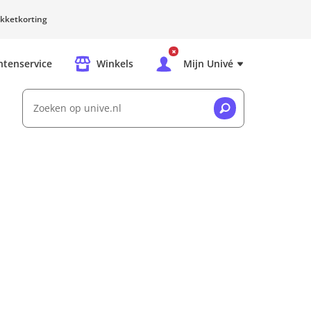
kketkorting
ntenservice
Winkels
Mijn Univé
Zoeken op unive.nl