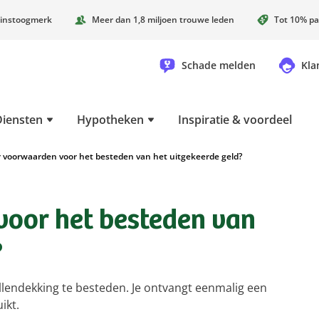
instoogmerk
Meer dan 1,8 miljoen trouwe leden
Tot 10% pa
Schade melden
Kla
Diensten
Hypotheken
Inspiratie & voordeel
er voorwaarden voor het besteden van het uitgekeerde geld?
voor het besteden van
?
allendekking te besteden. Je ontvangt eenmalig een
ikt.