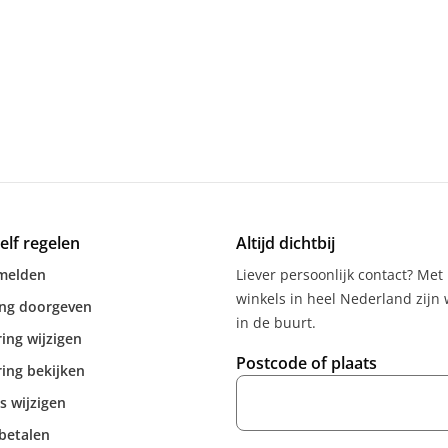
zelf regelen
Altijd dichtbij
melden
Liever persoonlijk contact? Met
winkels in heel Nederland zijn w
ing doorgeven
in de buurt.
ing wijzigen
Postcode of plaats
ing bekijken
s wijzigen
betalen