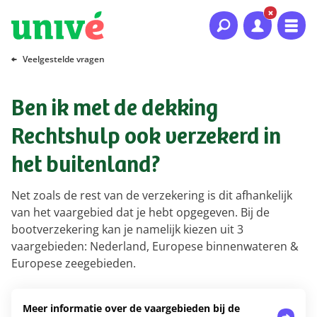
Naar hoofdinhoud
Naar hoofdnavigatie
Naar footer
Veelgestelde vragen
Ben ik met de dekking
Rechtshulp ook verzekerd in
het buitenland?
Net zoals de rest van de verzekering is dit afhankelijk
van het vaargebied dat je hebt opgegeven. Bij de
bootverzekering kan je namelijk kiezen uit 3
vaargebieden: Nederland, Europese binnenwateren &
Europese zeegebieden.
Meer informatie over de vaargebieden bij de