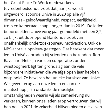
het Great Place To Work medewerkers-
tevredenheidsonderzoek dat jaarlijks wordt
uitgevoerd, scoorde Univé in 2020 op alle vijf
dimensies - geloofwaardigheid, respect, eerlijkheid,
trots en kameraadschap - hoger dan in 2019. De leden
beoordeelden Univé vorig jaar gemiddeld met een 8,2,
zo blijkt uit doorlopend klantonderzoek van
onafhankelijk onderzoeksbureau Motivaction. Ook de
NPS-score is opnieuw gestegen. Dat betekent dat meer
leden Univé aanraden bij vrienden en bekenden. Ron
Bavelaar: ‘Het zijn van een coöperatie zonder
winstoogmerk ligt ten grondslag aan de vele
bijzondere initiatieven die we afgelopen jaar hebben
ontplooid. Ze bewijzen het unieke karakter van Univé.
We geven terug aan onze leden en aan de
maatschappij. En ondanks de moeilijke
omstandigheden waarin wij als samenleving nu
verkeren, kunnen onze leden erop vertrouwen dat wij
hen ook in 2021 de zekerheid blijven bieden die zij van