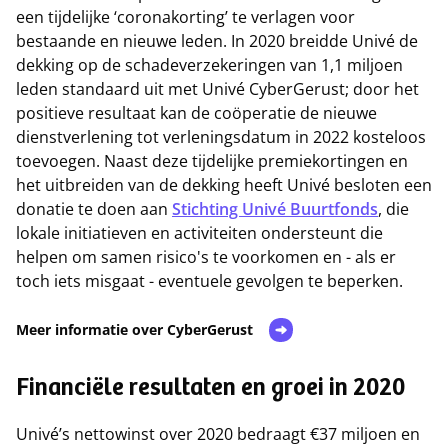
een tijdelijke ‘coronakorting’ te verlagen voor
bestaande en nieuwe leden. In 2020 breidde Univé de
dekking op de schadeverzekeringen van 1,1 miljoen
leden standaard uit met Univé CyberGerust; door het
positieve resultaat kan de coöperatie de nieuwe
dienstverlening tot verleningsdatum in 2022 kosteloos
toevoegen. Naast deze tijdelijke premiekortingen en
het uitbreiden van de dekking heeft Univé besloten een
donatie te doen aan
Stichting Univé Buurtfonds
, die
lokale initiatieven en activiteiten ondersteunt die
helpen om samen risico's te voorkomen en - als er
toch iets misgaat - eventuele gevolgen te beperken.
Meer informatie over CyberGerust
Financiële resultaten en groei in 2020
Univé’s nettowinst over 2020 bedraagt €37 miljoen en