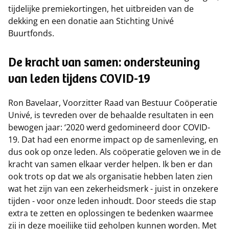
tijdelijke premiekortingen, het uitbreiden van de
dekking en een donatie aan Stichting Univé
Buurtfonds.
De kracht van samen: ondersteuning
van leden tijdens COVID-19
Ron Bavelaar, Voorzitter Raad van Bestuur Coöperatie
Univé, is tevreden over de behaalde resultaten in een
bewogen jaar: ‘2020 werd gedomineerd door COVID-
19. Dat had een enorme impact op de samenleving, en
dus ook op onze leden. Als coöperatie geloven we in de
kracht van samen elkaar verder helpen. Ik ben er dan
ook trots op dat we als organisatie hebben laten zien
wat het zijn van een zekerheidsmerk - juist in onzekere
tijden - voor onze leden inhoudt. Door steeds die stap
extra te zetten en oplossingen te bedenken waarmee
zij in deze moeilijke tijd geholpen kunnen worden. Met