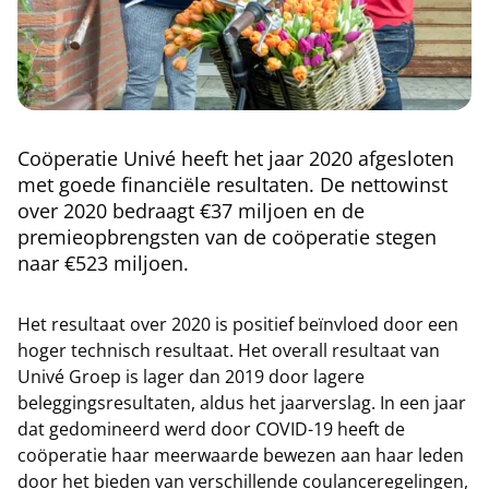
Coöperatie Univé heeft het jaar 2020 afgesloten
met goede financiële resultaten. De nettowinst
over 2020 bedraagt €37 miljoen en de
premieopbrengsten van de coöperatie stegen
naar €523 miljoen.
Het resultaat over 2020 is positief beïnvloed door een
hoger technisch resultaat. Het overall resultaat van
Univé Groep is lager dan 2019 door lagere
beleggingsresultaten, aldus het jaarverslag. In een jaar
dat gedomineerd werd door COVID-19 heeft de
coöperatie haar meerwaarde bewezen aan haar leden
door het bieden van verschillende coulanceregelingen,