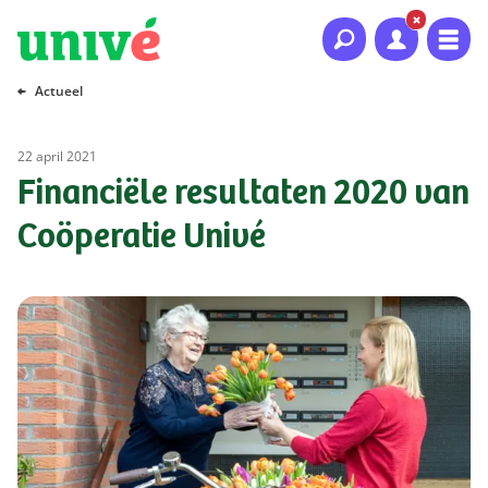
Naar hoofdinhoud
Naar hoofdnavigatie
Naar footer
Actueel
22 april 2021
Financiële resultaten 2020 van
Coöperatie Univé