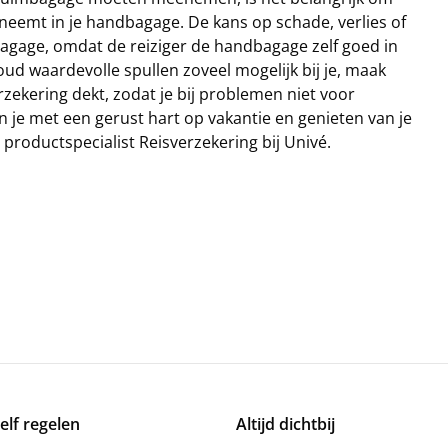
neemt in je handbagage. De kans op schade, verlies of
dbagage, omdat de reiziger de handbagage zelf goed in
oud waardevolle spullen zoveel mogelijk bij je, maak
rzekering dekt, zodat je bij problemen niet voor
 je met een gerust hart op vakantie en genieten van je
, productspecialist Reisverzekering bij Univé.
zelf regelen
Altijd dichtbij