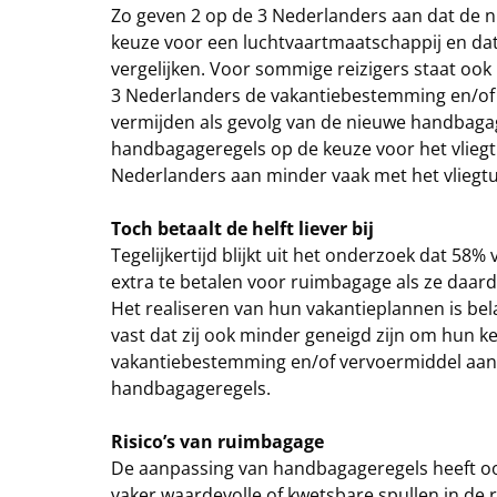
Zo geven 2 op de 3 Nederlanders aan dat de
keuze voor een luchtvaartmaatschappij en dat 
vergelijken. Voor sommige reizigers staat ook 
3 Nederlanders de vakantiebestemming en/of 
vermijden als gevolg van de nieuwe handbaga
handbagageregels op de keuze voor het vliegtu
Nederlanders aan minder vaak met het vliegtui
Toch betaalt de helft liever bij
Tegelijkertijd blijkt uit het onderzoek dat 5
extra te betalen voor ruimbagage als ze daar
Het realiseren van hun vakantieplannen is bel
vast dat zij ook minder geneigd zijn om hun k
vakantiebestemming en/of vervoermiddel aan 
handbagageregels.
Risico’s van ruimbagage
De aanpassing van handbagageregels heeft ook
vaker waardevolle of kwetsbare spullen in d