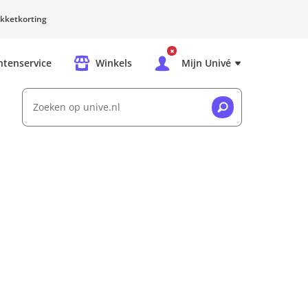
kketkorting
ntenservice
Winkels
Mijn Univé
Zoeken op unive.nl