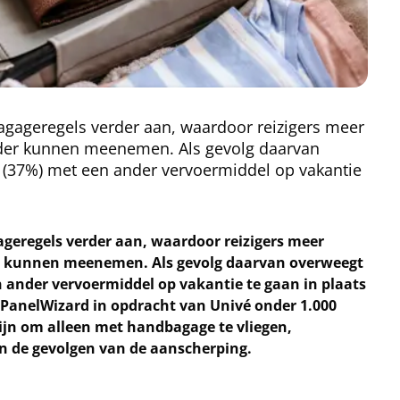
gageregels verder aan, waardoor reizigers meer
nder kunnen meenemen. Als gevolg daarvan
 (37%) met een ander vervoermiddel op vakantie
eregels verder aan, waardoor reizigers meer
r kunnen meenemen. Als gevolg daarvan overweegt
 ander vervoermiddel op vakantie te gaan in plaats
PanelWizard in opdracht van Univé onder 1.000
zijn om alleen met handbagage te vliegen,
n de gevolgen van de aanscherping.