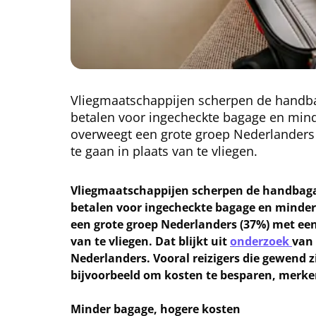
Vliegmaatschappijen scherpen de handba
betalen voor ingecheckte bagage en mi
overweegt een grote groep Nederlanders
te gaan in plaats van te vliegen.
Vliegmaatschappijen scherpen de handbagag
betalen voor ingecheckte bagage en minde
een grote groep Nederlanders (37%) met een
van te vliegen. Dat blijkt uit
onderzoek
van 
Nederlanders. Vooral reizigers die gewend 
bijvoorbeeld om kosten te besparen, merke
Minder bagage, hogere kosten