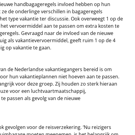
 nieuwe handbagageregels invloed hebben op hun
ze de onderlinge verschillen in bagageregels
het type vakantie ter discussie. Ook overweegt 1 op de
het vervoermiddel aan te passen om extra kosten te
geregels. Gevraagd naar de invloed van de nieuwe
ig als vakantievervoermiddel, geeft ruim 1 op de 4
g op vakantie te gaan.
8% van de Nederlandse vakantiegangers bereid is om
door hun vakantieplannen niet hoeven aan te passen.
angrijk voor deze groep. Zij houden zo sterk hieraan
euze voor een luchtvaartmaatschappij,
te passen als gevolg van de nieuwe
 gevolgen voor de reisverzekering. ‘Nu reizigers
e ruimbagage moeten meenemen, is het belangrijk om