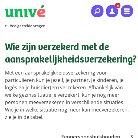
Naar hoofdinhoud
Naar hoofdnavigatie
Naar footer
Veelgestelde vragen
Wie zijn verzekerd met de
aansprakelijkheidsverzekering?
Met een aansprakelijkheidsverzekering voor
particulieren kun je jezelf, je partner, je kinderen, je
logés en je huisdier(en) verzekeren. Afhankelijk van
welke gezinssituatie je verzekert, kun je nog meer
personen meeverzekeren in verschillende situaties.
Wie je in welke situatie nog meer kan meeverzekeren,
zie je in de tabel.
Eenpersoonshuishouden
Sa