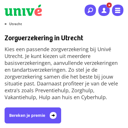
Naar hoofdinhoud
Naar hoofdnavigatie
Naar footer
Utrecht
Zorgverzekering in Utrecht
Kies een passende zorgverzekering bij Univé
Utrecht. Je kunt kiezen uit meerdere
basisverzekeringen, aanvullende verzekeringen
en tandartsverzekeringen. Zo stel je de
zorgverzekering samen die het beste bij jouw
situatie past. Daarnaast profiteer je van de vele
extra’s zoals Preventiehulp, Zorghulp,
Vakantiehulp, Hulp aan huis en Cyberhulp.
Bereken je premie