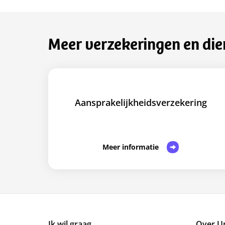
Meer verzekeringen en die
Aansprakelijkheidsverzekering
Meer informatie
Ik wil graag...
Over U