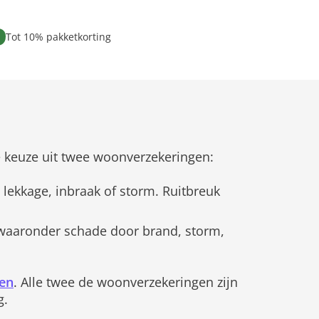
Tot 10% pakketkorting
 de keuze uit twee woonverzekeringen:
lekkage, inbraak of storm. Ruitbreuk
 waaronder schade door brand, storm,
ten
. Alle twee de woonverzekeringen zijn
g.