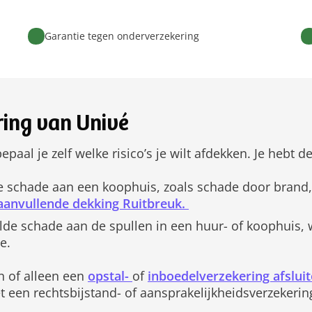
Garantie tegen onderverzekering
ing van Univé
bepaal je zelf welke risico’s je wilt afdekken. Je hebt
 schade aan een koophuis, zoals schade door brand, 
aanvullende dekking Ruitbreuk.
de schade aan de spullen in een huur- of koophuis,
e.
 of alleen een
opstal-
of
inboedelverzekering afslui
t een rechtsbijstand- of aansprakelijkheidsverzekerin