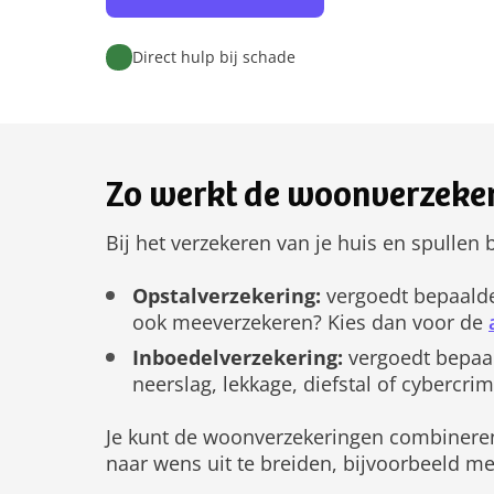
Direct hulp bij schade
Zo werkt de woonverzeker
Bij het verzekeren van je huis en spullen 
Opstalverzekering:
vergoedt bepaalde
ook meeverzekeren? Kies dan voor de
Inboedelverzekering:
vergoedt bepaal
neerslag, lekkage, diefstal of cybercrim
Je kunt de woonverzekeringen combineren
naar wens uit te breiden, bijvoorbeeld me