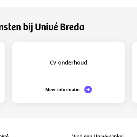
nsten bij Univé Breda
Cv-onderhoud
Meer informatie
nivé
Vind een Univé-winkel