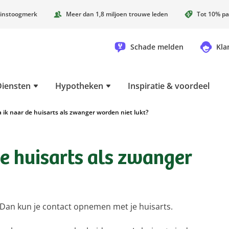
instoogmerk
Meer dan 1,8 miljoen trouwe leden
Tot 10% pa
Schade melden
Kla
Diensten
Hypotheken
Inspiratie & voordeel
ik naar de huisarts als zwanger worden niet lukt?
e huisarts als zwanger
 Dan kun je contact opnemen met je huisarts.