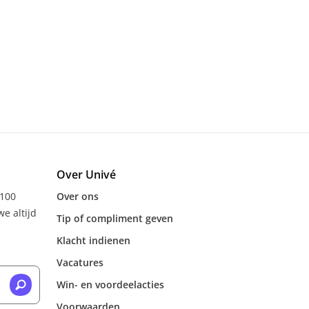
Over Univé
 100
Over ons
e altijd
Tip of compliment geven
Klacht indienen
Vacatures
Win- en voordeelacties
Voorwaarden