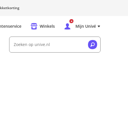
kketkorting
ntenservice
Winkels
Mijn Univé
Zoeken op unive.nl