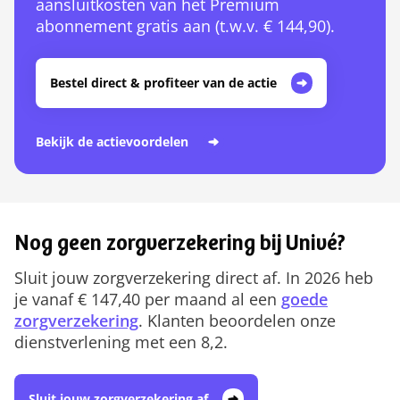
aansluitkosten van het Premium
abonnement gratis aan (t.w.v. € 144,90).
Bestel direct & profiteer van de actie
Bekijk de actievoordelen
Nog geen zorgverzekering bij Univé?
Sluit jouw zorgverzekering direct af. In 2026 heb
je vanaf € 147,40 per maand al een
goede
zorgverzekering
. Klanten beoordelen onze
dienstverlening met een 8,2.
Sluit jouw zorgverzekering af