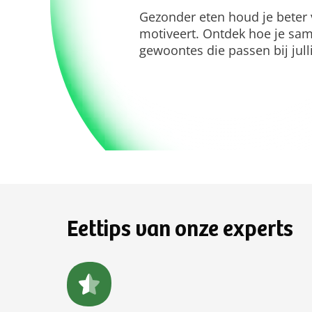
Gezonder eten houd je beter 
motiveert. Ontdek hoe je sa
gewoontes die passen bij julli
Eettips van onze experts