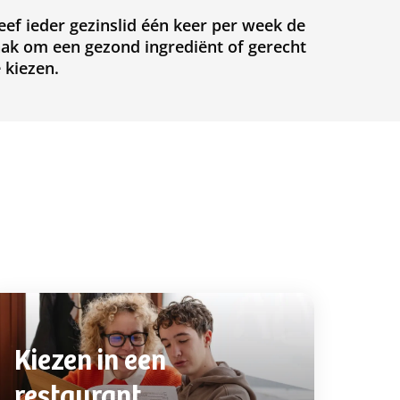
eef ieder gezinslid één keer per week de
aak om een gezond ingrediënt of gerecht
e kiezen.
Kiezen in een
restaurant