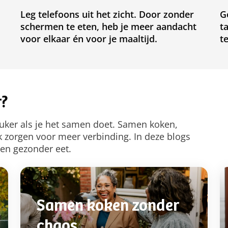
Leg telefoons uit het zicht. Door zonder
G
schermen te eten, heb je meer aandacht
t
voor elkaar én voor je maaltijd.
t
r?
uker als je het samen doet. Samen koken,
zorgen voor meer verbinding. In deze blogs
en gezonder eet.
Samen koken zonder
chaos