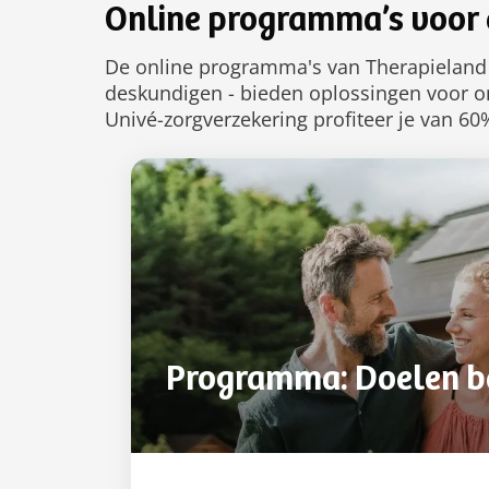
Online programma’s voor e
De online programma's van Therapieland
deskundigen - bieden oplossingen voor on
Univé-zorgverzekering profiteer je van 6
Programma: Doelen b