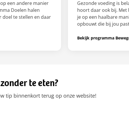
f op een andere manier
Gezonde voeding is bel
amma Doelen halen
hoort daar ook bij. Me
 doel te stellen en daar
je op een haalbare manie
opbouwt die bij jou past
Bekijk programma Beweg
ezonder te eten?
uw tip binnenkort terug op onze website!