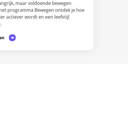
angrijk, maar voldoende bewegen
t het programma Bewegen ontdek je hoe
r actiever wordt en een leefstijl
.
en