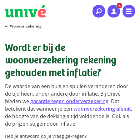
Naar hoofdinhoud
Naar hoofdnavigatie
Naar footer
Woonverzekering
Wordt er bij de
woonverzekering rekening
gehouden met inflatie?
De waarde van een huis en spullen veranderen door
de tijd heen, onder andere door inflatie. Bij Univé
bieden we
garantie tegen onderverzekering
. Dat
betekent dat wanneer je een
woonverzekering afsluit
,
de hoogte van de dekking altijd voldoende is. Ook als
de prijzen stijgen door inflatie.
Heb je antwoord op je vraag gekregen?