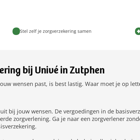
Stel zelf je zorgverzekering samen
ering bij Univé in Zutphen
jouw wensen past, is best lastig. Waar moet je op lett
luit bij jouw wensen. De vergoedingen in de basisve
teerde zorgverlening. Ga je naar een zorgverlener zond
isverzekering.