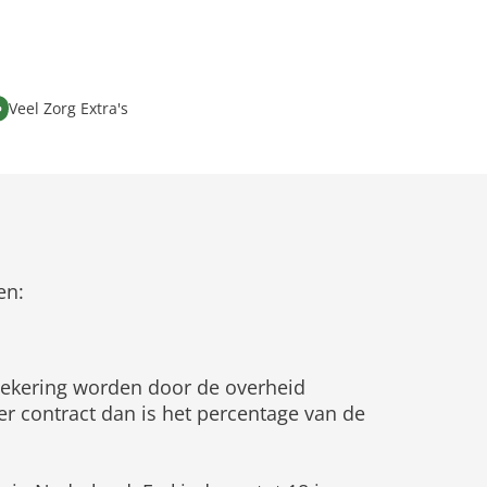
Veel Zorg Extra's
en:
rzekering worden door de overheid
er contract dan is het percentage van de