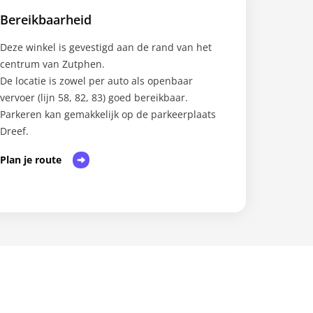
Bereikbaarheid
Deze winkel is gevestigd aan de rand van het
centrum van Zutphen.
De locatie is zowel per auto als openbaar
vervoer (lijn 58, 82, 83) goed bereikbaar.
Parkeren kan gemakkelijk op de parkeerplaats
Dreef.
Plan je route