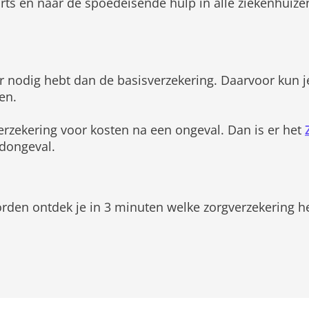
arts en naar de spoedeisende hulp in alle ziekenhuize
eer nodig hebt dan de basisverzekering. Daarvoor kun j
en.
erzekering voor kosten na een ongeval. Dan is er het
ndongeval.
den ontdek je in 3 minuten welke zorgverzekering het