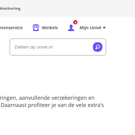
kketkorting
ntenservice
Winkels
Mijn Univé
Zoeken op unive.nl
eringen, aanvullende verzekeringen en
Daarnaast profiteer je van de vele extra’s