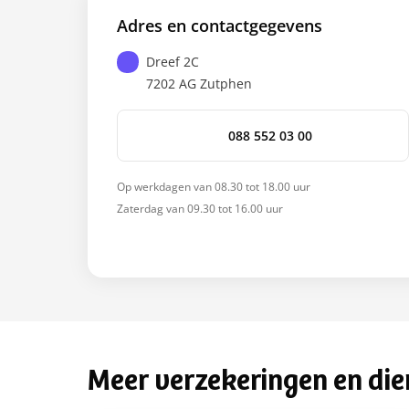
Adres en contactgegevens
Dreef 2C
7202 AG
Zutphen
088 552 03 00
Op werkdagen van 08.30 tot 18.00 uur
Zaterdag van 09.30 tot 16.00 uur
Meer verzekeringen en die