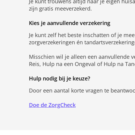
Je kunt trouwens altijd naar je eigen huis
zijn gratis meeverzekerd.
Kies je aanvullende verzekering
Je kunt zelf het beste inschatten of je m
zorgverzekeringen én tandartsverzekering
Misschien wil je alleen een aanvullende v
Reis, Hulp na een Ongeval of Hulp na Ta
Hulp nodig bij je keuze?
Door een aantal korte vragen te beantwoor
Doe de ZorgCheck