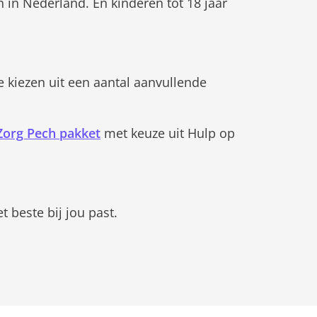
n in Nederland. En kinderen tot 18 jaar
e kiezen uit een aantal aanvullende
Zorg Pech pakket
met keuze uit Hulp op
 beste bij jou past.