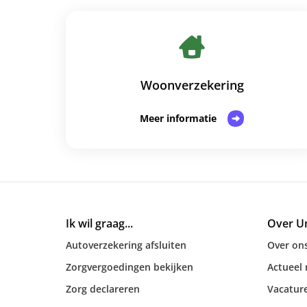
Woonverzekering
Meer informatie
Ik wil graag...
Over U
Autoverzekering afsluiten
Over on
Zorgvergoedingen bekijken
Actueel
Zorg declareren
Vacatur