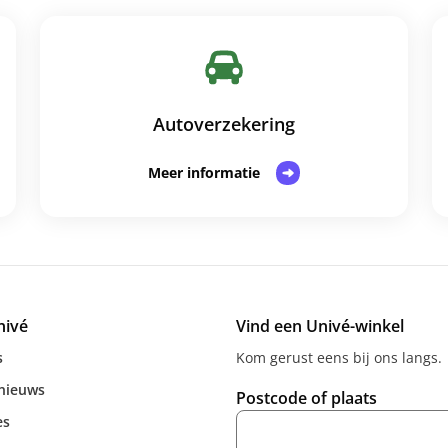
Autoverzekering
Meer informatie
nivé
Vind een Univé-winkel
s
Kom gerust eens bij ons langs.
 nieuws
Postcode of plaats
es