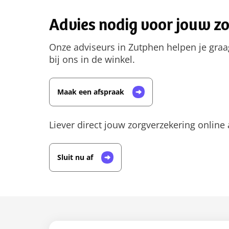
Advies nodig voor jouw z
Onze adviseurs in Zutphen helpen je graag 
bij ons in de winkel.
Maak een afspraak
Liever direct jouw zorgverzekering online 
Sluit nu af