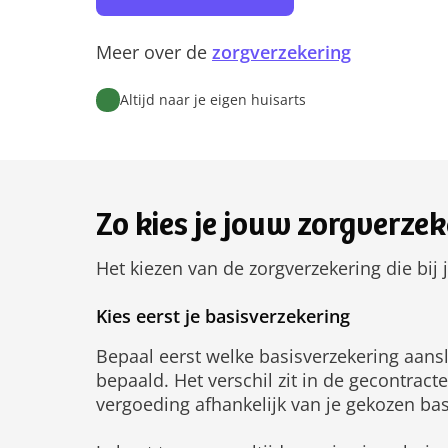
Meer over de
zorgverzekering
Altijd naar je eigen huisarts
Zo kies je jouw zorgverzek
Het kiezen van de zorgverzekering die bij 
Kies eerst je basisverzekering
Bepaal eerst welke basisverzekering aans
bepaald. Het verschil zit in de gecontrac
vergoeding afhankelijk van je gekozen bas