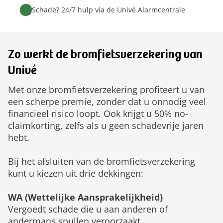
Schade? 24/7 hulp via de Univé Alarmcentrale
Zo werkt de bromfietsverzekering van
Univé
Met onze bromfietsverzekering profiteert u van
een scherpe premie, zonder dat u onnodig veel
financieel risico loopt. Ook krijgt u 50% no-
claimkorting, zelfs als u geen schadevrije jaren
hebt.
Bij het afsluiten van de bromfietsverzekering
kunt u kiezen uit drie dekkingen:
WA (Wettelijke Aansprakelijkheid)
Vergoedt schade die u aan anderen of
andermans spullen veroorzaakt.