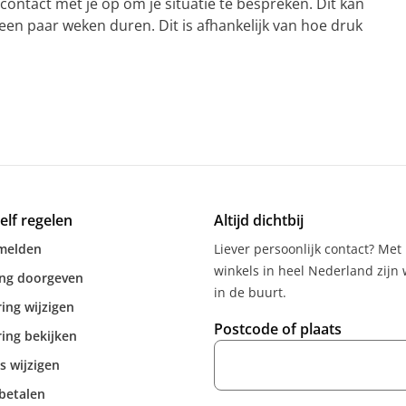
ontact met je op om je situatie te bespreken. Dit kan
een paar weken duren. Dit is afhankelijk van hoe druk
zelf regelen
Altijd dichtbij
melden
Liever persoonlijk contact? Met
winkels in heel Nederland zijn w
ing doorgeven
in de buurt.
ing wijzigen
Postcode of plaats
ing bekijken
s wijzigen
betalen