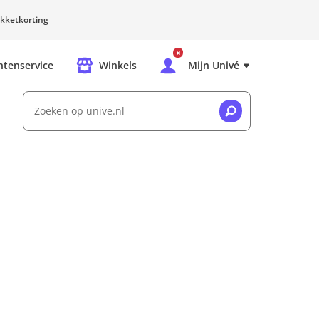
kketkorting
ntenservice
Winkels
Mijn Univé
Zoeken op unive.nl