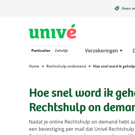
Geen w
Naar hoofdinhoud
Naar hoofdnavigatie
Naar footer
Verzekeringen
Particulier
Zakelijk
Home
Rechtshulp ondemand
Hoe snel word ik geholp
Hoe snel word ik geho
Rechtshulp on dema
Nadat je online Rechtshulp on demand hebt aan
een bevestiging per mail dat Univé Rechtshulp 