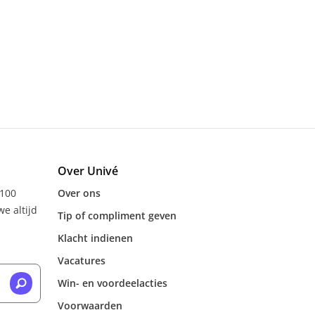
Over Univé
 100
Over ons
e altijd
Tip of compliment geven
Klacht indienen
Vacatures
Win- en voordeelacties
Voorwaarden