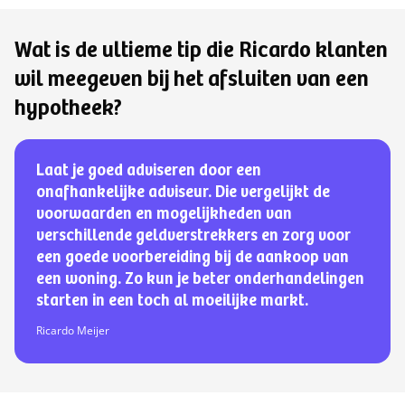
Wat is de ultieme tip die Ricardo klanten
wil meegeven bij het afsluiten van een
hypotheek?
Laat je goed adviseren door een
onafhankelijke adviseur. Die vergelijkt de
voorwaarden en mogelijkheden van
verschillende geldverstrekkers en zorg voor
een goede voorbereiding bij de aankoop van
een woning. Zo kun je beter onderhandelingen
starten in een toch al moeilijke markt.
Ricardo Meijer