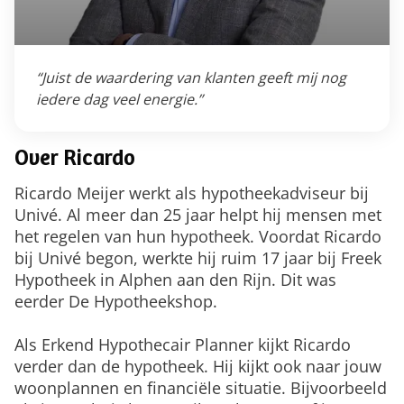
“Juist de waardering van klanten geeft mij nog
iedere dag veel energie.”
Over Ricardo
Ricardo Meijer werkt als hypotheekadviseur bij
Univé. Al meer dan 25 jaar helpt hij mensen met
het regelen van hun hypotheek. Voordat Ricardo
bij Univé begon, werkte hij ruim 17 jaar bij Freek
Hypotheek in Alphen aan den Rijn. Dit was
eerder De Hypotheekshop.
Als Erkend Hypothecair Planner kijkt Ricardo
verder dan de hypotheek. Hij kijkt ook naar jouw
woonplannen en financiële situatie. Bijvoorbeeld