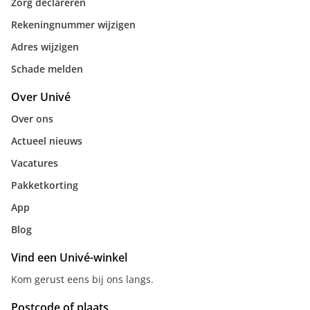
Zorg declareren
Rekeningnummer wijzigen
Adres wijzigen
Schade melden
Over Univé
Over ons
Actueel nieuws
Vacatures
Pakketkorting
App
Blog
Vind een Univé-winkel
Kom gerust eens bij ons langs.
Postcode of plaats