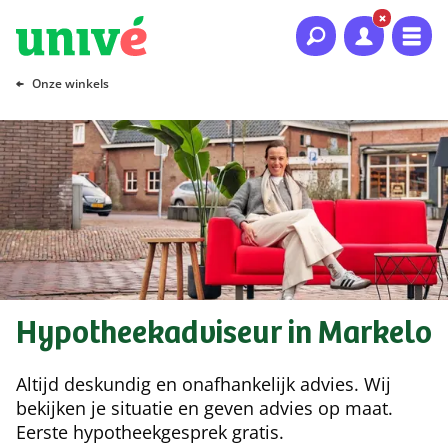
Naar hoofdinhoud
Naar hoofdnavigatie
Naar footer
Onze winkels
Hypotheekadviseur in Markelo
Altijd deskundig en onafhankelijk advies. Wij
bekijken je situatie en geven advies op maat.
Eerste hypotheekgesprek gratis.