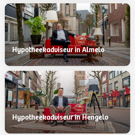
Hypotheekadviseur in Almelo
Hypotheekadviseur in Hengelo