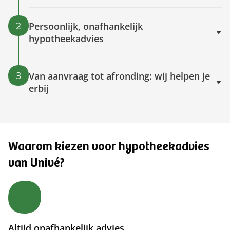
2
Persoonlijk, onafhankelijk
hypotheekadvies
3
Van aanvraag tot afronding: wij helpen je
erbij
Waarom kiezen voor hypotheekadvies
van Univé?
Altijd onafhankelijk advies