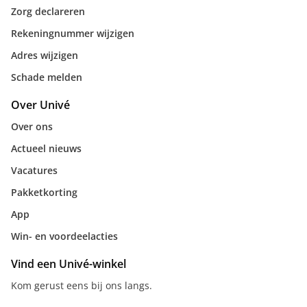
Zorg declareren
Rekeningnummer wijzigen
Adres wijzigen
Schade melden
Over Univé
Over ons
Actueel nieuws
Vacatures
Pakketkorting
App
Win- en voordeelacties
Vind een Univé-winkel
Kom gerust eens bij ons langs.