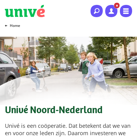
Naar hoofdinhoud
Naar hoofdnavigatie
Naar footer
Home
Univé Noord-Nederland
Univé is een coöperatie. Dat betekent dat we van
en voor onze leden zijn. Daarom investeren we