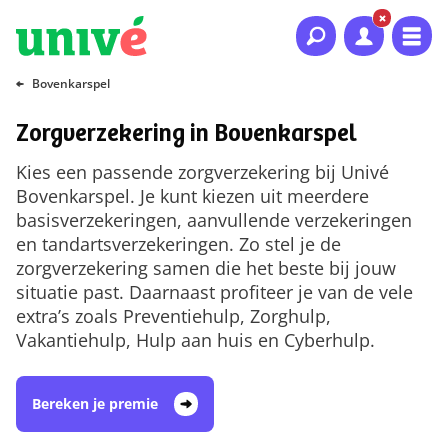
Naar hoofdinhoud
Naar hoofdnavigatie
Naar footer
Bovenkarspel
Zorgverzekering in Bovenkarspel
Kies een passende zorgverzekering bij Univé
Bovenkarspel. Je kunt kiezen uit meerdere
basisverzekeringen, aanvullende verzekeringen
en tandartsverzekeringen. Zo stel je de
zorgverzekering samen die het beste bij jouw
situatie past. Daarnaast profiteer je van de vele
extra’s zoals Preventiehulp, Zorghulp,
Vakantiehulp, Hulp aan huis en Cyberhulp.
Bereken je premie