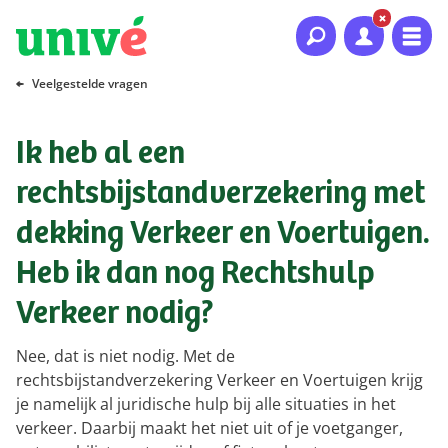
Naar hoofdinhoud
Naar hoofdnavigatie
Naar footer
Veelgestelde vragen
Ik heb al een
rechtsbijstandverzekering met
dekking Verkeer en Voertuigen.
Heb ik dan nog Rechtshulp
Verkeer nodig?
Nee, dat is niet nodig. Met de
rechtsbijstandverzekering Verkeer en Voertuigen krijg
je namelijk al juridische hulp bij alle situaties in het
verkeer. Daarbij maakt het niet uit of je voetganger,