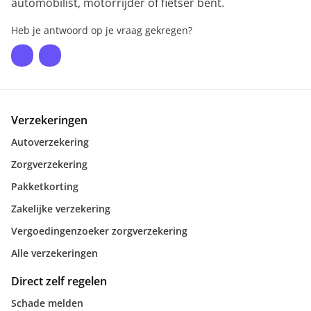
automobilist, motorrijder of fietser bent.
Heb je antwoord op je vraag gekregen?
Verzekeringen
Autoverzekering
Zorgverzekering
Pakketkorting
Zakelijke verzekering
Vergoedingenzoeker zorgverzekering
Alle verzekeringen
Direct zelf regelen
Schade melden