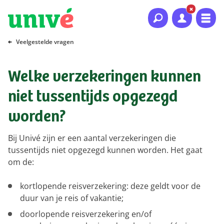
Naar hoofdinhoud
Naar hoofdnavigatie
Naar footer
Veelgestelde vragen
Welke verzekeringen kunnen
niet tussentijds opgezegd
worden?
Bij Univé zijn er een aantal verzekeringen die
tussentijds niet opgezegd kunnen worden. Het gaat
om de:
kortlopende reisverzekering: deze geldt voor de
duur van je reis of vakantie;
doorlopende reisverzekering en/of