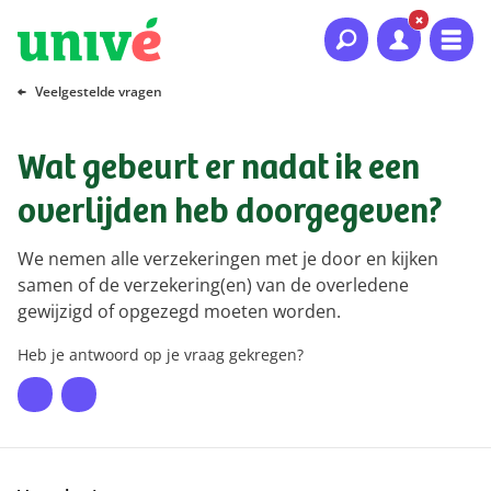
Naar hoofdinhoud
Naar hoofdnavigatie
Naar footer
Veelgestelde vragen
Wat gebeurt er nadat ik een
overlijden heb doorgegeven?
We nemen alle verzekeringen met je door en kijken
samen of de verzekering(en) van de overledene
gewijzigd of opgezegd moeten worden.
Heb je antwoord op je vraag gekregen?