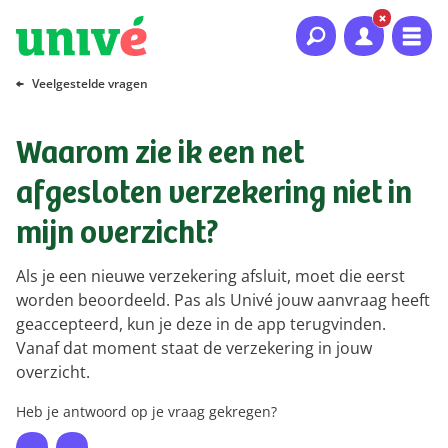
Naar hoofdinhoud
Naar hoofdnavigatie
Naar footer
Veelgestelde vragen
Waarom zie ik een net
afgesloten verzekering niet in
mijn overzicht?
Als je een nieuwe verzekering afsluit, moet die eerst
worden beoordeeld. Pas als Univé jouw aanvraag heeft
geaccepteerd, kun je deze in de app terugvinden.
Vanaf dat moment staat de verzekering in jouw
overzicht.
Heb je antwoord op je vraag gekregen?