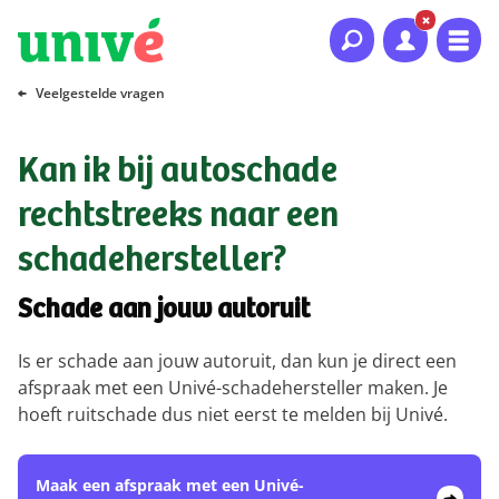
Naar hoofdinhoud
Naar hoofdnavigatie
Naar footer
Veelgestelde vragen
Kan ik bij autoschade
rechtstreeks naar een
schadehersteller?
Schade aan jouw autoruit
Is er schade aan jouw autoruit, dan kun je direct een
afspraak met een Univé-schadehersteller maken. Je
hoeft ruitschade dus niet eerst te melden bij Univé.
Maak een afspraak met een Univé-