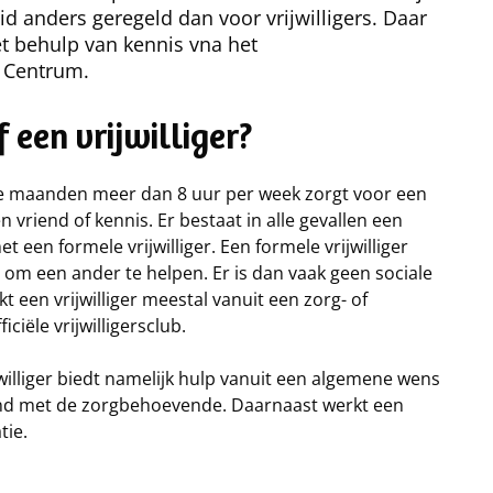
d anders geregeld dan voor vrijwilligers. Daar
met behulp van kennis vna het
e Centrum.
 een vrijwilliger?
rie maanden meer dan 8 uur per week zorgt voor een
n vriend of kennis. Er bestaat in alle gevallen een
et een formele vrijwilliger. Een formele vrijwilliger
om een ander te helpen. Er is dan vaak geen sociale
een vrijwilliger meestal vanuit een zorg- of
iciële vrijwilligersclub.
rijwilliger biedt namelijk hulp vanuit een algemene wens
band met de zorgbehoevende. Daarnaast werkt een
tie.