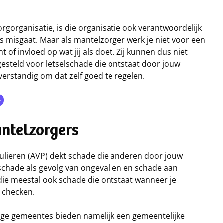
rgorganisatie, is die organisatie ook verantwoordelijk
ts misgaat. Maar als mantelzorger werk je niet voor een
ht of invloed op wat jij als doet. Zij kunnen dus niet
 gesteld voor letselschade die ontstaat door jouw
erstandig om dat zelf goed te regelen.
ntelzorgers
culieren (AVP) dekt schade die anderen door jouw
elschade als gevolg van ongevallen en schade aan
t die meestal ook schade die ontstaat wanneer je
 checken.
ige gemeentes bieden namelijk een gemeentelijke