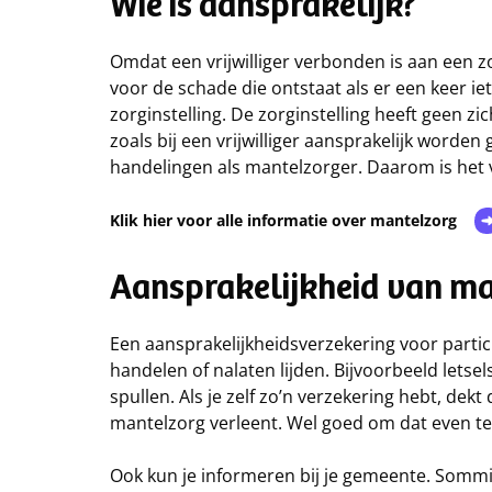
Wie is aansprakelijk?
Omdat een vrijwilliger verbonden is aan een zo
voor de schade die ontstaat als er een keer ie
zorginstelling. De zorginstelling heeft geen zic
zoals bij een vrijwilliger aansprakelijk worden
handelingen als mantelzorger. Daarom is het v
Klik hier voor alle informatie over mantelzorg
Aansprakelijkheid van ma
Een aansprakelijkheidsverzekering voor parti
handelen of nalaten lijden. Bijvoorbeeld lets
spullen. Als je zelf zo’n verzekering hebt, dek
mantelzorg verleent. Wel goed om dat even te
Ook kun je informeren bij je gemeente. Somm