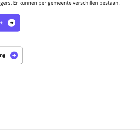
gers. Er kunnen per gemeente verschillen bestaan.
rt
ing