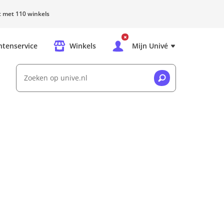
rt met 110 winkels
ntenservice
Winkels
Mijn Univé
Zoeken op unive.nl