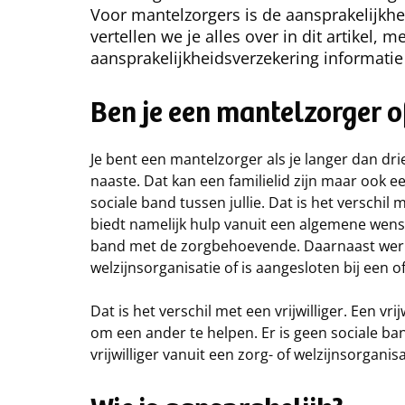
Voor mantelzorgers is de aansprakelijkhei
vertellen we je alles over in dit artikel, 
aansprakelijkheidsverzekering informati
Ben je een mantelzorger of
Je bent een mantelzorger als je langer dan d
naaste. Dat kan een familielid zijn maar ook ee
sociale band tussen jullie. Dat is het verschil m
biedt namelijk hulp vanuit een algemene wens 
band met de zorgbehoevende. Daarnaast werkt 
welzijnsorganisatie of is aangesloten bij een off
Dat is het verschil met een vrijwilliger. Een v
om een ander te helpen. Er is geen sociale 
vrijwilliger vanuit een zorg- of welzijnsorganisa