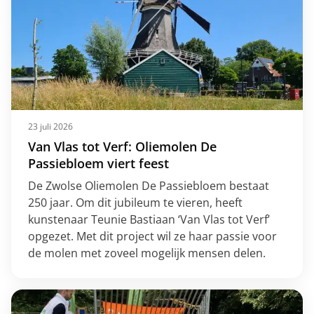
23 juli 2026
Van Vlas tot Verf: Oliemolen De
Passiebloem viert feest
De Zwolse Oliemolen De Passiebloem bestaat
250 jaar. Om dit jubileum te vieren, heeft
kunstenaar Teunie Bastiaan ‘Van Vlas tot Verf’
opgezet. Met dit project wil ze haar passie voor
de molen met zoveel mogelijk mensen delen.