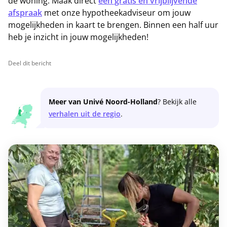
de woning. Maak direct
een gratis en vrijblijvende
afspraak
met onze hypotheekadviseur om jouw
mogelijkheden in kaart te brengen. Binnen een half uur
heb je inzicht in jouw mogelijkheden!
Deel dit bericht
Meer van Univé Noord-Holland
? Bekijk alle
verhalen uit de regio
.