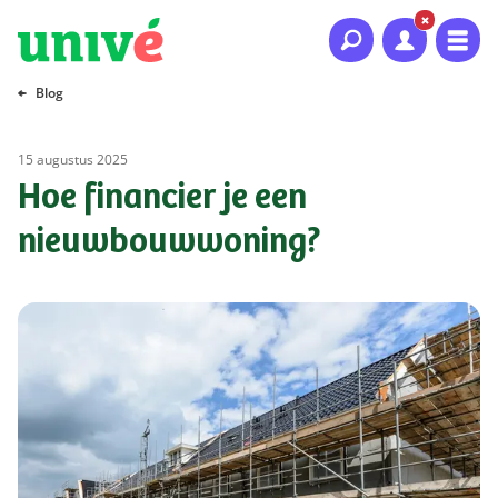
Naar hoofdinhoud
Naar hoofdnavigatie
Naar footer
Blog
15 augustus 2025
Hoe financier je een
nieuwbouwwoning?